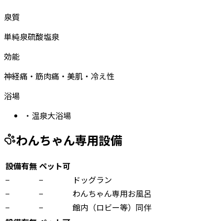
泉質
単純泉
硫酸塩泉
効能
神経痛・筋肉痛・美肌・冷え性
浴場
・
温泉大浴場
わんちゃん専用設備
設備有無
ペット可
−
−
ドッグラン
−
−
わんちゃん専用お風呂
−
−
館内（ロビー等）同伴