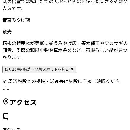
奥の食堂では揚げたての天ぷらとそばを使った天ざるそばが
人気です。
若葉みやげ店
観光
箱根の特産物が豊富に揃うみやげ店。寄木細工やワカサギの
佃煮、季節の和風小物や草木染めなど、箱根らしい品が見つ
かります。
残り13件の観光・体験スポットを見る ▼
※ 周辺施設との提携・送迎等は施設に直接ご確認くださ
い。
アクセス
アクセス