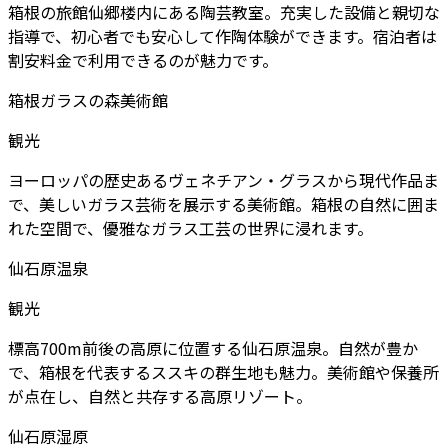
箱根の旅館仙郷楼内にある陶芸教室。充実した設備と親切な
指導で、初心者でも安心して作陶体験ができます。宿泊者は
割安料金で利用できるのが魅力です。
箱根ガラスの森美術館
観光
ヨーロッパの歴史あるヴェネチアン・グラスから現代作品ま
で、美しいガラス芸術を展示する美術館。箱根の自然に囲ま
れた空間で、優雅なガラス工芸の世界に浸れます。
仙石原温泉
観光
標高700m前後の高原に位置する仙石原温泉。自然が豊か
で、箱根を代表するススキの群生地も魅力。美術館や保養所
が点在し、自然と共存する高原リゾート。
仙石原湿原