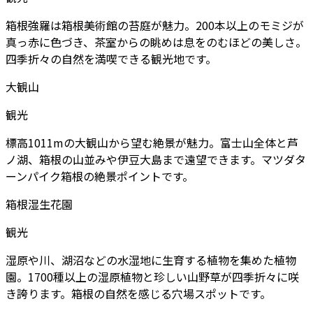
箱根強羅は箱根美術館の苔庭が魅力。200本以上のモミジが
真っ赤に色づき、茶室からの眺めは息をのむほどの美しさ。
四季折々の自然を満喫できる観光地です。
大観山
観光
標高1011mの大観山から望む絶景が魅力。富士山全体と芦
ノ湖、箱根の山並みや伊豆大島まで遠望できます。マツダタ
ーンパイク箱根の絶景ポイントです。
箱根湿生花園
観光
湿原や川、湖沼などの水湿地に生育する植物を集めた植物
園。1700種以上の湿原植物と珍しい山野草が四季折々に咲
き誇ります。箱根の自然を感じる穴場スポットです。