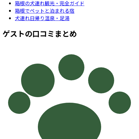
箱根
の犬連れ観光・完全ガイド
箱根でペットと泊まれる宿
犬連れ日帰り温泉・足湯
ゲストの口コミまとめ