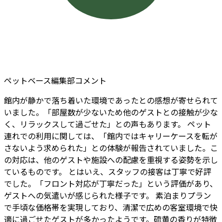
ペットベース編集部コメント
館内が静かで落ち着いた環境であったとの感想が寄せられて
いました。「部屋数が少ないため他のゲストとの接触が少な
く、リラックスして過ごせた」との声もあります。 ペット
連れでの利用に関しては、「館内ではキャリーケースを転が
さないよう求められた」との体験が報告されていました。こ
の対応は、他のゲストや施設への配慮を重視する姿勢を示し
ているものです。 とはいえ、スタッフの接客は丁寧で好評
でした。「フロント対応が丁寧だった」という評価があり、
ゲストへの気遣いが感じられた様子です。 素泊まりプラン
で手頃な価格帯を実現しており、清潔で広めの客室環境で快
適に過ごせたゲストが多かったようです。硫黄の香りが特徴