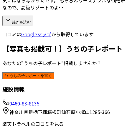
気にはならなかったです。 もちろんリーズナブルな価格帯
なので、高級リゾートのよ…
続きを読む
口コミは
Googleマップ
から取得しています
【写真も掲載可！】うちの子レポート
あなたの“うちの子レポート”掲載しませんか？
🐾 うちの子レポートを書く
施設情報
0460-83-8135
神奈川県足柄下郡箱根町仙石原小塚山1285-366
楽天トラベルの口コミを見る