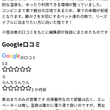
的な温泉も、ゆったり利用できる環境が整っていました。
コンビニまで車で数分の立地であるため、車での来館が前提
となります。静かさを大切にするペット連れの旅で、リーズ
ナブルに泊まりたい方に向いた宿です！
※
宿泊者
の口コミをもとに編集部が独自にまとめたものです
Google口コミ
の口コミ
3.0
ら
らんちりんりん
2 か月前
素泊まりのみの営業です 元保養所なので部屋は広く、エレ
ベーターは無し 温泉は確かに濁り湯で良いのですが、男女