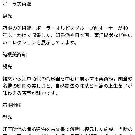
ポーラ美術館
観光
箱根の美術館。ポーラ・オルビスグループ前オーナーが40
年以上かけて収集した、印象派や日本画、東洋磁器など幅広
いコレクションを展示しています。
箱根美術館
観光
縄文から江戸時代の陶磁器を中心に展示する美術館。国登録
名勝の庭園の美しさと、自然農法の抹茶と季節の上生菓子が
味わえる茶室が魅力です。
箱根関所
観光
江戸時代の関所建物を古文書で解明し復元した施設。当時の