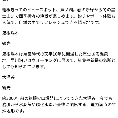
箱根きってのビュースポット、芦ノ湖。春の新緑から冬の富
士山まで四季折々の絶景が楽しめます。釣りやボート体験も
人気で、自然の中でリフレッシュできる観光地です。
箱根湯本
観光
箱根湯本は奈良時代の天平10年に開湯した歴史ある温泉
地。早川沿いはウォーキングに最適で、紅葉や新緑の名所と
しても知られています。
大涌谷
観光
約3000年前の箱根火山爆発によってできた大涌谷。今でも
岩肌から水蒸気や硫化水素が豪快に噴出する、迫力満点の特
殊地形です。