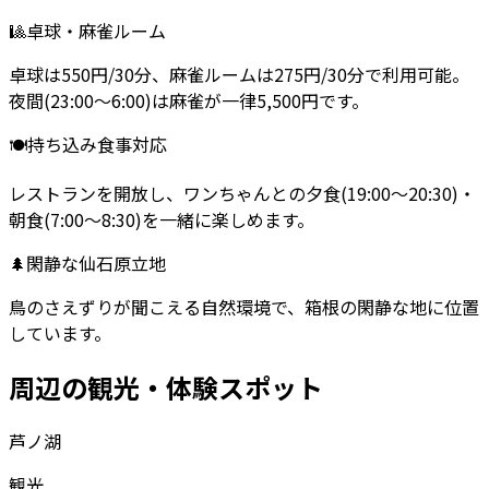
🎱
卓球・麻雀ルーム
卓球は550円/30分、麻雀ルームは275円/30分で利用可能。
夜間(23:00～6:00)は麻雀が一律5,500円です。
🍽️
持ち込み食事対応
レストランを開放し、ワンちゃんとの夕食(19:00～20:30)・
朝食(7:00～8:30)を一緒に楽しめます。
🌲
閑静な仙石原立地
鳥のさえずりが聞こえる自然環境で、箱根の閑静な地に位置
しています。
周辺の観光・体験スポット
芦ノ湖
観光