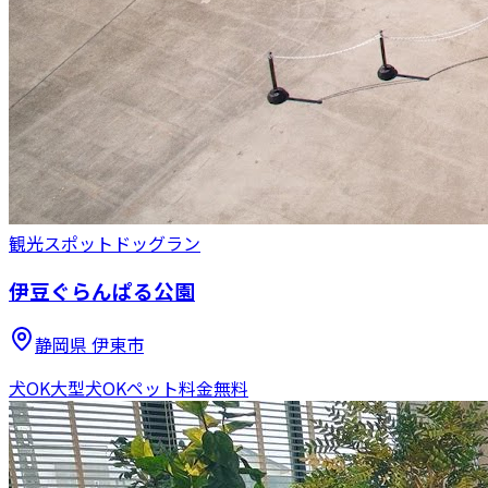
観光スポット
ドッグラン
伊豆ぐらんぱる公園
静岡県
伊東市
犬OK
大型犬OK
ペット料金無料