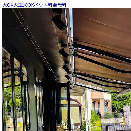
犬OK
大型犬OK
ペット料金無料