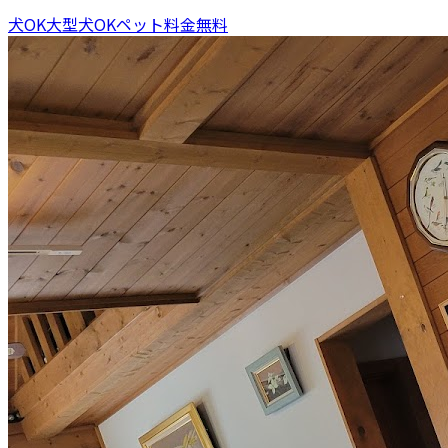
犬OK
大型犬OK
ペット料金無料