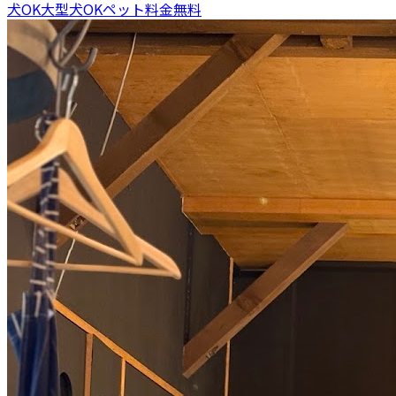
犬OK
大型犬OK
ペット料金無料