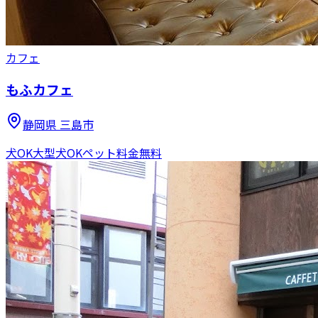
カフェ
もふカフェ
静岡県
三島市
犬OK
大型犬OK
ペット料金無料