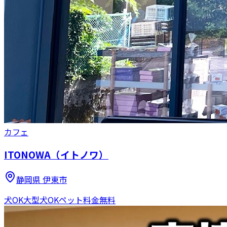
カフェ
ITONOWA（イトノワ）
静岡県
伊東市
犬OK
大型犬OK
ペット料金無料