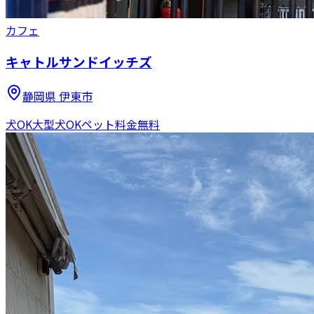
カフェ
キャトルサンドイッチズ
静岡県
伊東市
犬OK
大型犬OK
ペット料金無料