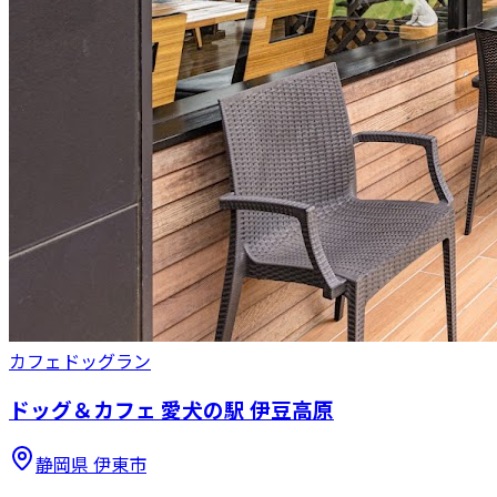
カフェ
ドッグラン
ドッグ＆カフェ 愛犬の駅 伊豆高原
静岡県
伊東市