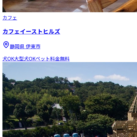
カフェ
カフェイーストヒルズ
静岡県
伊東市
犬OK
大型犬OK
ペット料金無料