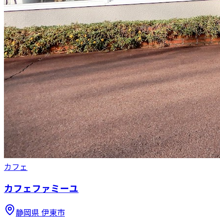
カフェ
カフェファミーユ
静岡県
伊東市