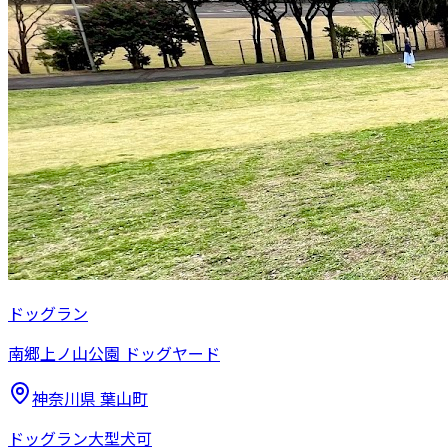
ドッグラン
南郷上ノ山公園 ドッグヤード
神奈川県
葉山町
ドッグラン
大型犬可