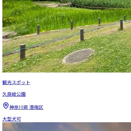
観光スポット
久良岐公園
神奈川県
港南区
大型犬可