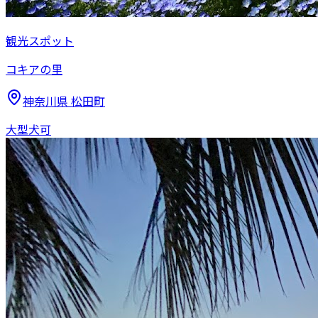
観光スポット
コキアの里
神奈川県
松田町
大型犬可