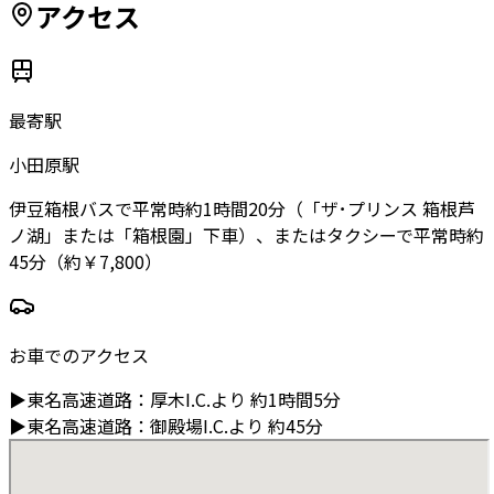
アクセス
最寄駅
小田原駅
伊豆箱根バスで平常時約1時間20分（「ザ･プリンス 箱根芦
ノ湖」または「箱根園」下車）、またはタクシーで平常時約
45分（約￥7,800）
お車でのアクセス
▶
東名高速道路
：
厚木I.C.より
約1時間5分
▶
東名高速道路
：
御殿場I.C.より
約45分