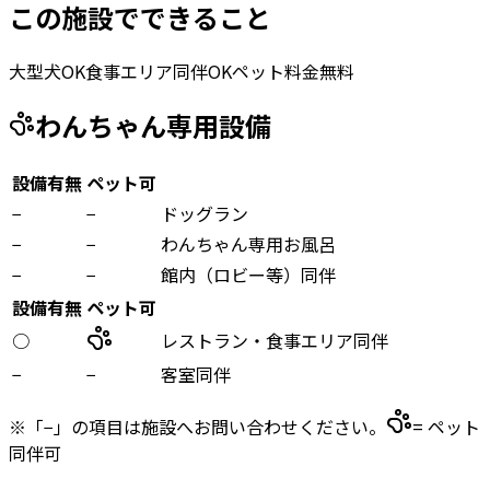
この施設でできること
大型犬OK
食事エリア同伴OK
ペット料金無料
わんちゃん専用設備
設備有無
ペット可
−
−
ドッグラン
−
−
わんちゃん専用お風呂
−
−
館内（ロビー等）同伴
設備有無
ペット可
○
レストラン・食事エリア同伴
−
−
客室同伴
※「−」の項目は施設へお問い合わせください。
= ペット
同伴可