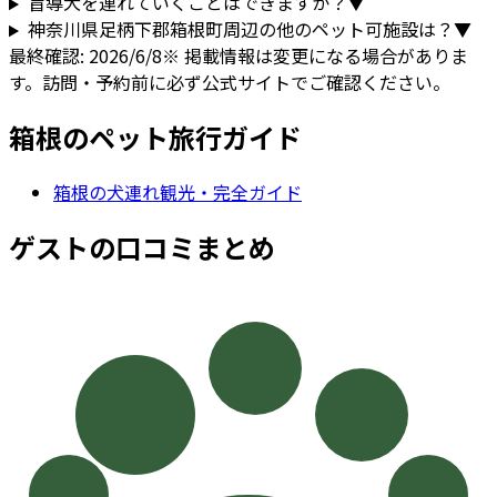
盲導犬を連れていくことはできますか？
▼
神奈川県
足柄下郡箱根町
周辺の他のペット可施設は？
▼
最終確認:
2026/6/8
※ 掲載情報は変更になる場合がありま
す。訪問・予約前に必ず公式サイトでご確認ください。
箱根
のペット旅行ガイド
箱根
の犬連れ観光・完全ガイド
ゲストの口コミまとめ