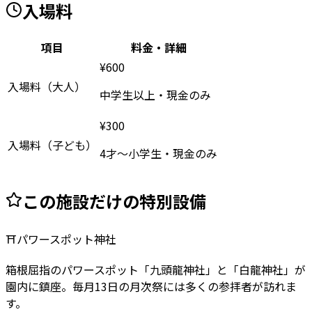
入場料
項目
料金・詳細
¥
600
入場料（大人）
中学生以上・現金のみ
¥
300
入場料（子ども）
4才〜小学生・現金のみ
この施設だけの特別設備
⛩️
パワースポット神社
箱根屈指のパワースポット「九頭龍神社」と「白龍神社」が
園内に鎮座。毎月13日の月次祭には多くの参拝者が訪れま
す。