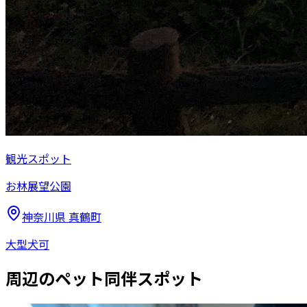
観光スポット
お林展望公園
神奈川県
真鶴町
大型犬可
周辺のペット同伴スポット