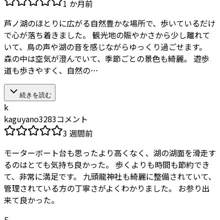
1 か月前
芦ノ湖のほとりに広がる自然豊かな場所で、歩いているだけ
で心が落ち着きました。 観光地の賑やかさから少し離れて
いて、鳥の声や湖の音を感じながらゆっくり過ごせます。
森の中は空気が澄んでいて、季節ごとの景色も綺麗。 遊歩
道も歩きやすく、自然の…
続きを読む
k
kaguyano3283コメント
3 週間前
モーターボート台も思ったより高くなく、湖の湖面を滑走す
るのはとても気持ち良かった。 歩くよりも時間も節約でき
て、非常に満足です。 九頭龍神社も綺麗に整備されていて、
管理されている方の丁寧さがよくわかりました。 お参り出
来て良かった。
S