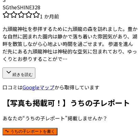
SGtheSHINE328
1 か月前
九頭龍神社を参拝するために九頭龍の森を訪れました。豊か
な自然に囲まれた園内は静かで落ち着いた雰囲気があり、湖
畔を散策しながら心地よい時間を過ごせます。 参道を進ん
だ先にある九頭龍神社は神秘的な空気に包まれており、ゆっ
くりとお参りすることがで…
続きを読む
口コミは
Googleマップ
から取得しています
【写真も掲載可！】うちの子レポート
あなたの“うちの子レポート”掲載しませんか？
🐾 うちの子レポートを書く