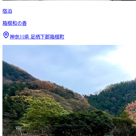
宿泊
箱根和の香
神奈川県
足柄下郡箱根町