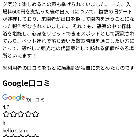
グ気分で楽しめるとの声も挙げられていました。 一方、入
場料600円を支払った後の出入口について、複数の旧ゲート
が残存しており、来園者が出口を探して園内を迷うことにな
った報告がなされていました。 それでも、静寂の中で森林
浴を堪能し、心身をリセットできるスポットとして認識され
ており、ペット連れで落ち着いた散策時間を過ごしたい方に
とって、騒がしい観光地の代替案として訪れる価値がある場
所といえます！
※
利用者
の口コミをもとに編集部が独自にまとめたものです
Google口コミ
の口コミ
4.7
h
hello Claire