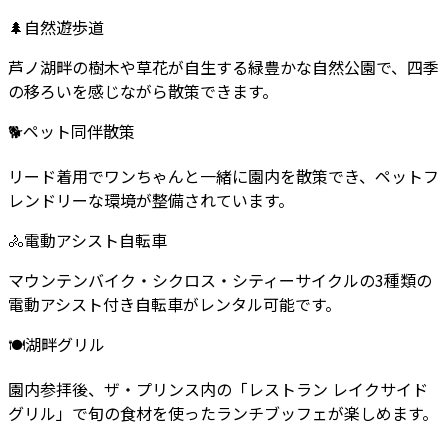
🌲
自然遊歩道
芦ノ湖畔の樹木や草花が自生する緑豊かな自然公園で、四季
の移ろいを感じながら散策できます。
🐕
ペット同伴散策
リード着用でワンちゃんと一緒に園内を散策でき、ペットフ
レンドリーな環境が整備されています。
🚴
電動アシスト自転車
マウンテンバイク・シクロス・シティーサイクルの3種類の
電動アシスト付き自転車がレンタル可能です。
🍽️
湖畔グリル
園内参拝後、ザ・プリンス内の「レストラン レイクサイド
グリル」で旬の食材を使ったランチブッフェが楽しめます。