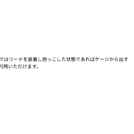
ではリードを装着し抱っこした状態であればケージから出す
利用いただけます。