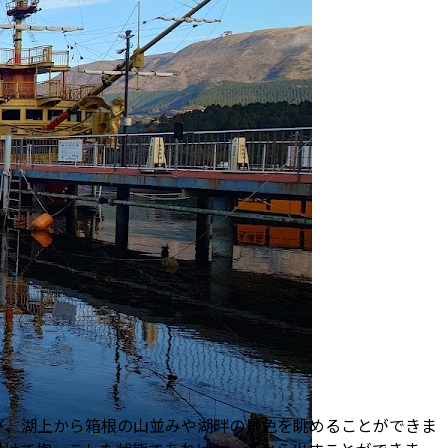
び、湖上から箱根の山並みや湖畔の景色を眺めることができま