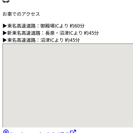
お車でのアクセス
▶
東名高速道路
：
御殿場ICより
約60分
▶
新東名高速道路
：
長泉・沼津ICより
約45分
▶
東名高速道路
：
沼津ICより
約45分