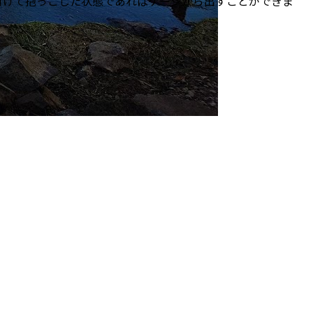
付けて抱っこした状態であればケージから出すことができま