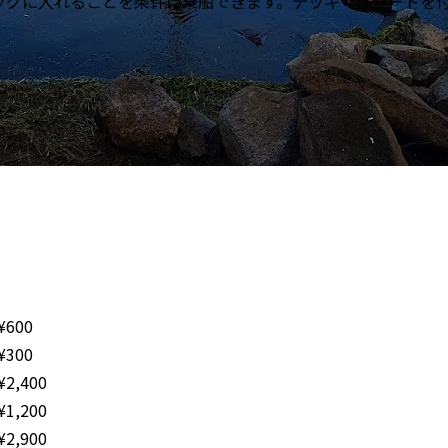
ッグに入れることを条件に乗船できます。デッキではリードを
¥
600
¥
300
¥
2,400
¥
1,200
¥
2,900