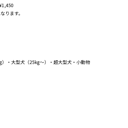
¥
1,450
異なります。
5kg）・大型犬（25kg〜）・超大型犬・小動物