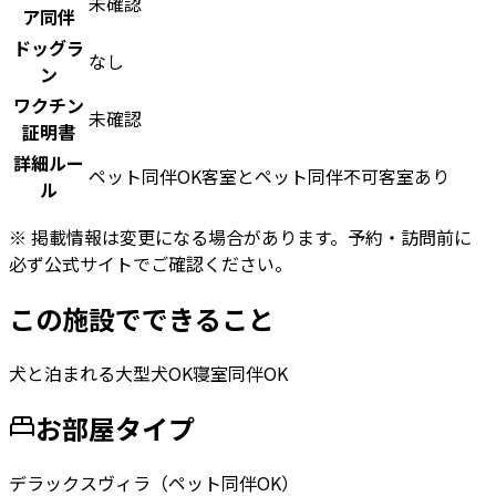
未確認
ア同伴
ドッグラ
なし
ン
ワクチン
未確認
証明書
詳細ルー
ペット同伴OK客室とペット同伴不可客室あり
ル
※ 掲載情報は変更になる場合があります。予約・訪問前に
必ず公式サイトでご確認ください。
この施設でできること
犬と泊まれる
大型犬OK
寝室同伴OK
お部屋タイプ
デラックスヴィラ（ペット同伴OK）