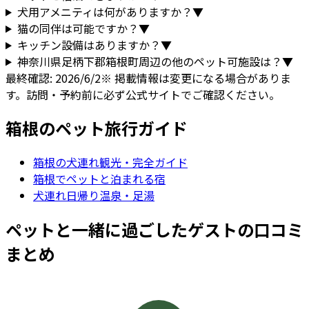
犬用アメニティは何がありますか？
▼
猫の同伴は可能ですか？
▼
キッチン設備はありますか？
▼
神奈川県
足柄下郡箱根町
周辺の他のペット可施設は？
▼
最終確認:
2026/6/2
※ 掲載情報は変更になる場合がありま
す。訪問・予約前に必ず公式サイトでご確認ください。
箱根
のペット旅行ガイド
箱根
の犬連れ観光・完全ガイド
箱根でペットと泊まれる宿
犬連れ日帰り温泉・足湯
ペットと一緒に過ごしたゲストの口コミ
まとめ