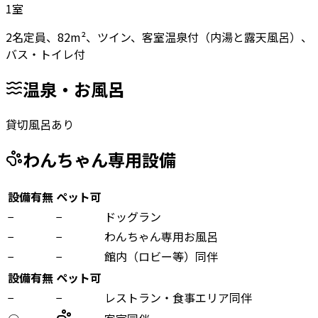
1
室
2名定員、82m²、ツイン、客室温泉付（内湯と露天風呂）、
バス・トイレ付
温泉・お風呂
貸切風呂あり
わんちゃん専用設備
設備有無
ペット可
−
−
ドッグラン
−
−
わんちゃん専用お風呂
−
−
館内（ロビー等）同伴
設備有無
ペット可
−
−
レストラン・食事エリア同伴