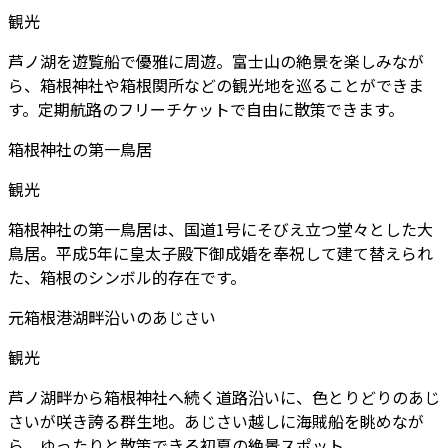
観光
芦ノ湖を遊覧船で優雅に周遊。富士山の絶景を楽しみなが
ら、箱根神社や箱根関所などの観光地を巡ることができま
す。定期航路のフリーチケットで自由に散策できます。
箱根神社の第一鳥居
観光
箱根神社の第一鳥居は、国道1号にそびえ立つ堂々とした大
鳥居。平成5年に皇太子殿下御成婚を奉祝して建て替えられ
た、箱根のシンボル的存在です。
元箱根港湖畔沿いのあじさい
観光
芦ノ湖畔から箱根神社へ続く道路沿いに、色とりどりのあじ
さいが咲き誇る群生地。あじさい越しに海賊船を眺めなが
ら、ゆったりと散策できる初夏の絶景スポット。