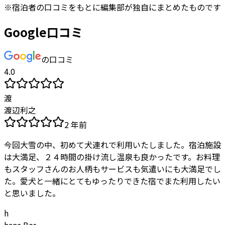
※
宿泊者
の口コミをもとに編集部が独自にまとめたものです
Google口コミ
の口コミ
4.0
渡
渡辺利之
2 年前
今回大雪の中、初めて犬連れで利用いたしました。宿泊施設
は大満足、２４時間の掛け流し温泉も良かったです。お料理
もスタッフさんのお人柄もサービスも気遣いにも大満足でし
た。愛犬と一緒にとてもゆったりできた宿でまた利用したい
と思いました。
h