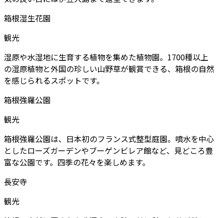
箱根湿生花園
観光
湿原や水湿地に生育する植物を集めた植物園。1700種以上
の湿原植物と外国の珍しい山野草が観賞できる、箱根の自然
を感じられるスポットです。
箱根強羅公園
観光
箱根強羅公園は、日本初のフランス式整型庭園。噴水を中心
としたローズガーデンやブーゲンビレア館など、見どころ豊
富な公園です。四季の花々を楽しめます。
長安寺
観光