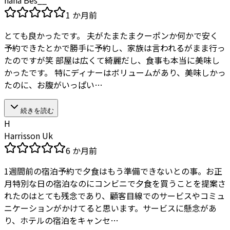
hana Bes__
1 か月前
とても良かったです。 夫がたまたまクーポンか何かで安く
予約できたとかで勝手に予約し、家族は言われるがまま行っ
たのですが笑 部屋は広くて綺麗だし、食事も本当に美味し
かったです。 特にディナーはボリュームがあり、美味しかっ
たのに、お腹がいっぱい…
続きを読む
H
Harrisson Uk
6 か月前
1週間前の宿泊予約で夕食はもう準備できないとの事。お正
月特別な日の宿泊なのにコンビニで夕食を買うことを提案さ
れたのはとても残念であり、顧客目線でのサービスやコミュ
ニケーションがかけてると思います。サービスに懸念があ
り、ホテルの宿泊をキャンセ…