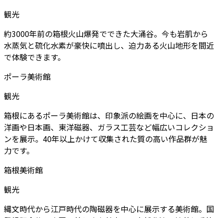
観光
約3000年前の箱根火山爆発でできた大涌谷。今も岩肌から
水蒸気と硫化水素が豪快に噴出し、迫力ある火山地形を間近
で体験できます。
ポーラ美術館
観光
箱根にあるポーラ美術館は、印象派の絵画を中心に、日本の
洋画や日本画、東洋磁器、ガラス工芸など幅広いコレクショ
ンを展示。40年以上かけて収集された質の高い作品群が魅
力です。
箱根美術館
観光
縄文時代から江戸時代の陶磁器を中心に展示する美術館。国