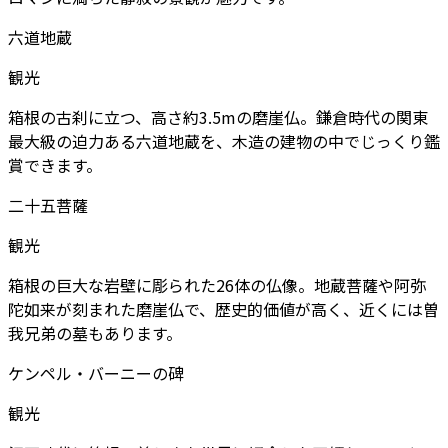
六道地蔵
観光
箱根の古刹に立つ、高さ約3.5mの磨崖仏。鎌倉時代の関東
最大級の迫力ある六道地蔵を、木造の建物の中でじっくり鑑
賞できます。
二十五菩薩
観光
箱根の巨大な岩壁に彫られた26体の仏像。地蔵菩薩や阿弥
陀如来が刻まれた磨崖仏で、歴史的価値が高く、近くには曽
我兄弟の墓もあります。
ケンペル・バーニーの碑
観光