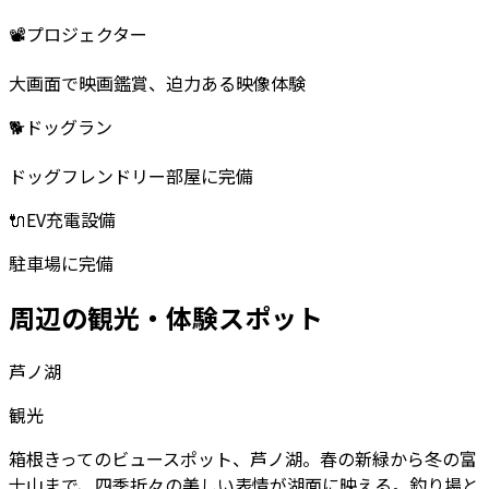
📽️
プロジェクター
大画面で映画鑑賞、迫力ある映像体験
🐕
ドッグラン
ドッグフレンドリー部屋に完備
🔌
EV充電設備
駐車場に完備
周辺の観光・体験スポット
芦ノ湖
観光
箱根きってのビュースポット、芦ノ湖。春の新緑から冬の富
士山まで、四季折々の美しい表情が湖面に映える。釣り場と