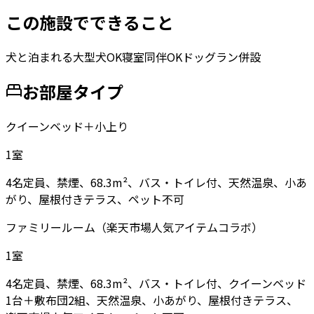
この施設でできること
犬と泊まれる
大型犬OK
寝室同伴OK
ドッグラン併設
お部屋タイプ
クイーンベッド＋小上り
1
室
4名定員、禁煙、68.3m²、バス・トイレ付、天然温泉、小あ
がり、屋根付きテラス、ペット不可
ファミリールーム（楽天市場人気アイテムコラボ）
1
室
4名定員、禁煙、68.3m²、バス・トイレ付、クイーンベッド
1台＋敷布団2組、天然温泉、小あがり、屋根付きテラス、