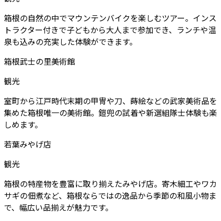
箱根の自然の中でマウンテンバイクを楽しむツアー。インス
トラクター付きで子どもから大人まで参加でき、ランチや温
泉も込みの充実した体験ができます。
箱根武士の里美術館
観光
室町から江戸時代末期の甲冑や刀、蒔絵などの武家美術品を
集めた箱根唯一の美術館。鎧兜の試着や新選組隊士体験も楽
しめます。
若葉みやげ店
観光
箱根の特産物を豊富に取り揃えたみやげ店。寄木細工やワカ
サギの佃煮など、箱根ならではの逸品から季節の和風小物ま
で、幅広い品揃えが魅力です。