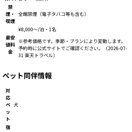
禁
煙・
全館禁煙（電子タバコ等も含む）
喫煙
¥
8,000
〜
/泊・1名
最安
※参考価格です。季節・プランにより変動します。
値料
予約時に公式サイトでご確認ください。
（2026-07-
金
31 楽天トラベル）
ペット同伴情報
対
応
ペ
犬
ッ
ト
宿