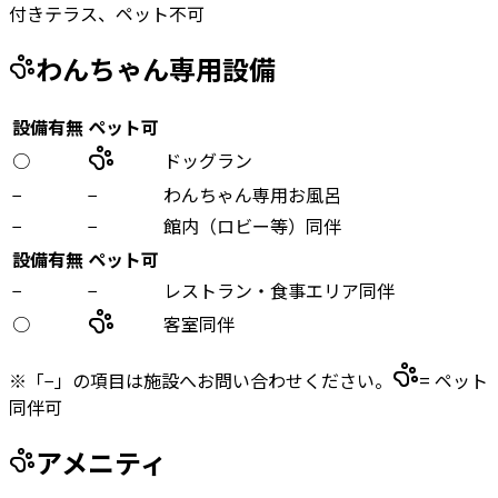
付きテラス、ペット不可
わんちゃん専用設備
設備有無
ペット可
○
ドッグラン
−
−
わんちゃん専用お風呂
−
−
館内（ロビー等）同伴
設備有無
ペット可
−
−
レストラン・食事エリア同伴
○
客室同伴
※「−」の項目は施設へお問い合わせください。
= ペット
同伴可
アメニティ