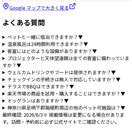
Google マップで大きく見る
よくある質問
ペットと一緒に宿泊できますか？
▼
温泉風呂は24時間利用できますか？
▼
客室にはどのような設備がありますか？
▼
プロジェクターと天体望遠鏡は全ての客室に備わっていま
すか？
▼
ウェルカムドリンクやフードは提供されますか？
▼
チェックインの手続きは無人で対応していますか？
▼
テラスでBBQはできますか？
▼
楽天市場の商品を試用・購入することはできますか？
▼
ドッグランはありますか？
▼
神奈川県
足柄下郡箱根町
周辺の他のペット可施設は？
▼
最終確認:
2026/6/3
※ 掲載情報は変更になる場合がありま
す。訪問・予約前に必ず公式サイトでご確認ください。