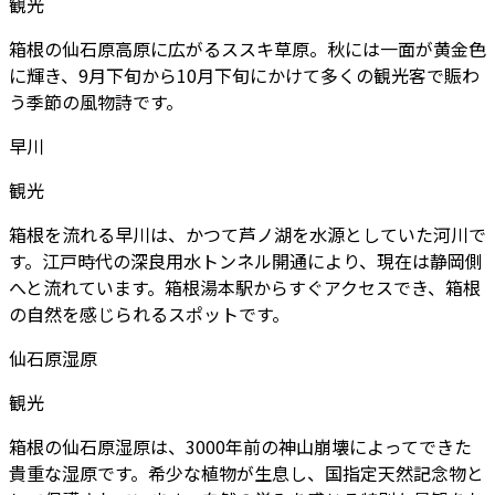
観光
箱根の仙石原高原に広がるススキ草原。秋には一面が黄金色
に輝き、9月下旬から10月下旬にかけて多くの観光客で賑わ
う季節の風物詩です。
早川
観光
箱根を流れる早川は、かつて芦ノ湖を水源としていた河川で
す。江戸時代の深良用水トンネル開通により、現在は静岡側
へと流れています。箱根湯本駅からすぐアクセスでき、箱根
の自然を感じられるスポットです。
仙石原湿原
観光
箱根の仙石原湿原は、3000年前の神山崩壊によってできた
貴重な湿原です。希少な植物が生息し、国指定天然記念物と