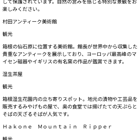
して保護されています。自然の営みを感じる特別な景観をお
楽しみください。
村田アンティーク美術館
観光
箱根の仙石原に位置する美術館。館長が世界中から収集した
貴重なアンティークを展示しており、ヨーロッパ最高峰のマ
イセン磁器やイギリスの有名窯の作品が鑑賞できます。
湿生茶屋
観光
箱根湿生花園内の立ち寄りスポット。地元の漬物や工芸品を
販売するみやげもの屋で、奥の食堂では揚げたての天ぷらと
そばの天ざるそばが人気です。
Ｈａｋｏｎｅ Ｍｏｕｎｔａｉｎ Ｒｉｐｐｅｒ
観光