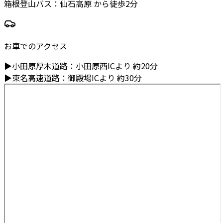
箱根登山バス：仙石高原 から徒歩2分
お車でのアクセス
▶
小田原厚木道路
：
小田原西ICより
約20分
▶
東名高速道路
：
御殿場ICより
約30分