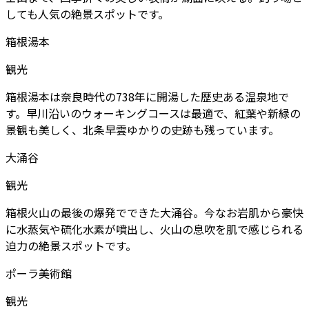
しても人気の絶景スポットです。
箱根湯本
観光
箱根湯本は奈良時代の738年に開湯した歴史ある温泉地で
す。早川沿いのウォーキングコースは最適で、紅葉や新緑の
景観も美しく、北条早雲ゆかりの史跡も残っています。
大涌谷
観光
箱根火山の最後の爆発でできた大涌谷。今なお岩肌から豪快
に水蒸気や硫化水素が噴出し、火山の息吹を肌で感じられる
迫力の絶景スポットです。
ポーラ美術館
観光