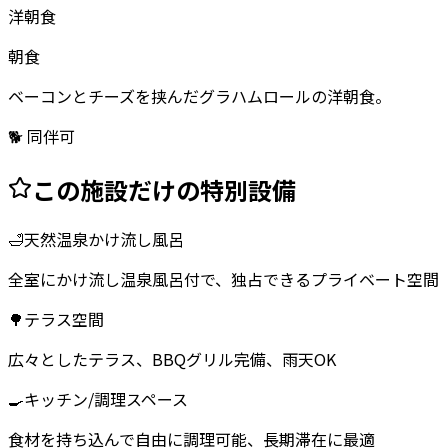
洋朝食
朝食
ベーコンとチーズを挟んだグラハムロールの洋朝食。
🐕 同伴可
この施設だけの特別設備
🛁
天然温泉かけ流し風呂
全室にかけ流し温泉風呂付で、独占できるプライベート空間
🌳
テラス空間
広々としたテラス、BBQグリル完備、雨天OK
🍳
キッチン/調理スペース
食材を持ち込んで自由に調理可能、長期滞在に最適