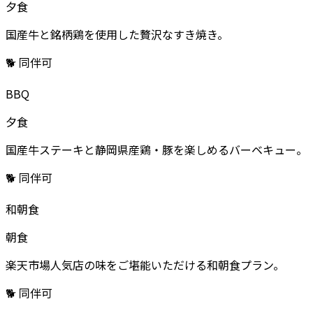
夕食
国産牛と銘柄鶏を使用した贅沢なすき焼き。
🐕 同伴可
BBQ
夕食
国産牛ステーキと静岡県産鶏・豚を楽しめるバーベキュー。
🐕 同伴可
和朝食
朝食
楽天市場人気店の味をご堪能いただける和朝食プラン。
🐕 同伴可