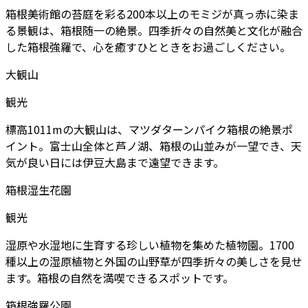
箱根美術館の苔庭を彩る200本以上のモミジが真っ赤に染ま
る景観は、箱根随一の絶景。四季折々の自然美と文化が融合
した箱根強羅で、心を癒すひとときをお過ごしください。
大観山
観光
標高1011mの大観山は、マツダターンパイク箱根の絶景ポ
イント。富士山全体と芦ノ湖、箱根の山並みが一望でき、天
気が良い日には伊豆大島まで遠望できます。
箱根湿生花園
観光
湿原や水湿地に生育する珍しい植物を集めた植物園。1700
種以上の湿原植物と外国の山野草が四季折々の美しさを見せ
ます。箱根の自然を満喫できるスポットです。
箱根強羅公園