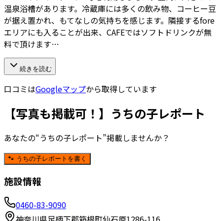
温泉浴槽があります。冷蔵庫には多くの飲み物、コーヒー豆
が据え置かれ、もてなしの気持ちを感じます。隣接するfore
エリアにも入ることが出来、CAFEではソフトドリンクが無
料で頂けます…
続きを読む
口コミは
Googleマップ
から取得しています
【写真も掲載可！】うちの子レポート
あなたの“うちの子レポート”掲載しませんか？
🐾 うちの子レポートを書く
施設情報
0460-83-9090
神奈川県足柄下郡箱根町仙石原1286-116