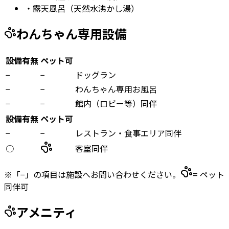
・
露天風呂（天然水沸かし湯）
わんちゃん専用設備
設備有無
ペット可
−
−
ドッグラン
−
−
わんちゃん専用お風呂
−
−
館内（ロビー等）同伴
設備有無
ペット可
−
−
レストラン・食事エリア同伴
○
客室同伴
※「−」の項目は施設へお問い合わせください。
= ペット
同伴可
アメニティ