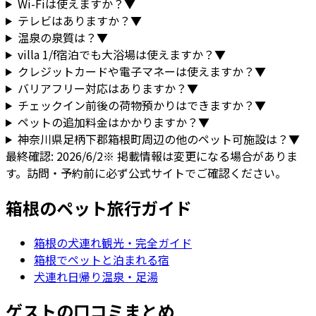
Wi-Fiは使えますか？
▼
テレビはありますか？
▼
温泉の泉質は？
▼
villa 1/f宿泊でも大浴場は使えますか？
▼
クレジットカードや電子マネーは使えますか？
▼
バリアフリー対応はありますか？
▼
チェックイン前後の荷物預かりはできますか？
▼
ペットの追加料金はかかりますか？
▼
神奈川県
足柄下郡箱根町
周辺の他のペット可施設は？
▼
最終確認:
2026/6/2
※ 掲載情報は変更になる場合がありま
す。訪問・予約前に必ず公式サイトでご確認ください。
箱根
のペット旅行ガイド
箱根
の犬連れ観光・完全ガイド
箱根でペットと泊まれる宿
犬連れ日帰り温泉・足湯
ゲストの口コミまとめ