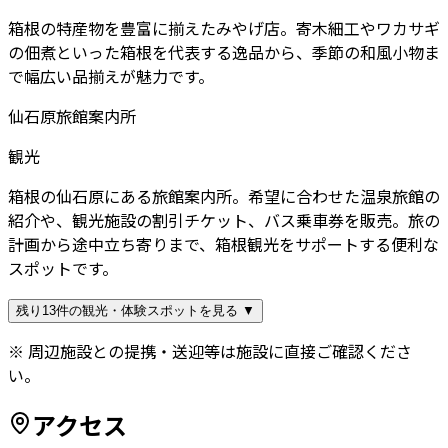
箱根の特産物を豊富に揃えたみやげ店。寄木細工やワカサギ
の佃煮といった箱根を代表する逸品から、季節の和風小物ま
で幅広い品揃えが魅力です。
仙石原旅館案内所
観光
箱根の仙石原にある旅館案内所。希望に合わせた温泉旅館の
紹介や、観光施設の割引チケット、バス乗車券を販売。旅の
計画から途中立ち寄りまで、箱根観光をサポートする便利な
スポットです。
残り13件の観光・体験スポットを見る ▼
※ 周辺施設との提携・送迎等は施設に直接ご確認くださ
い。
アクセス