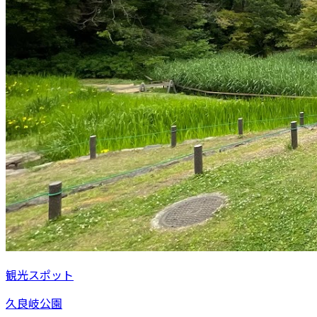
観光スポット
久良岐公園