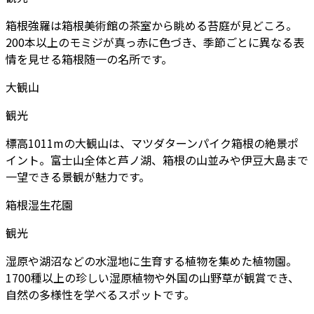
箱根強羅は箱根美術館の茶室から眺める苔庭が見どころ。
200本以上のモミジが真っ赤に色づき、季節ごとに異なる表
情を見せる箱根随一の名所です。
大観山
観光
標高1011mの大観山は、マツダターンパイク箱根の絶景ポ
イント。富士山全体と芦ノ湖、箱根の山並みや伊豆大島まで
一望できる景観が魅力です。
箱根湿生花園
観光
湿原や湖沼などの水湿地に生育する植物を集めた植物園。
1700種以上の珍しい湿原植物や外国の山野草が観賞でき、
自然の多様性を学べるスポットです。