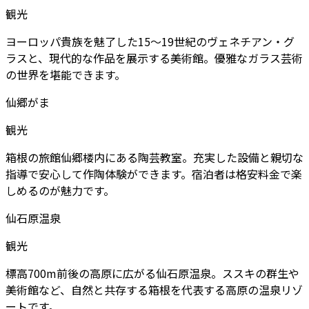
観光
ヨーロッパ貴族を魅了した15～19世紀のヴェネチアン・グ
ラスと、現代的な作品を展示する美術館。優雅なガラス芸術
の世界を堪能できます。
仙郷がま
観光
箱根の旅館仙郷楼内にある陶芸教室。充実した設備と親切な
指導で安心して作陶体験ができます。宿泊者は格安料金で楽
しめるのが魅力です。
仙石原温泉
観光
標高700m前後の高原に広がる仙石原温泉。ススキの群生や
美術館など、自然と共存する箱根を代表する高原の温泉リゾ
ートです。