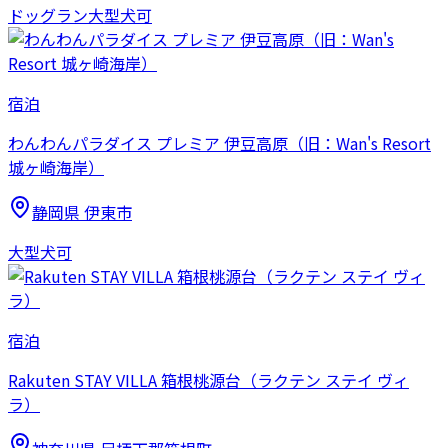
ドッグラン
大型犬可
宿泊
わんわんパラダイス プレミア 伊豆高原（旧：Wan's Resort
城ヶ崎海岸）
静岡県
伊東市
大型犬可
宿泊
Rakuten STAY VILLA 箱根桃源台（ラクテン ステイ ヴィ
ラ）