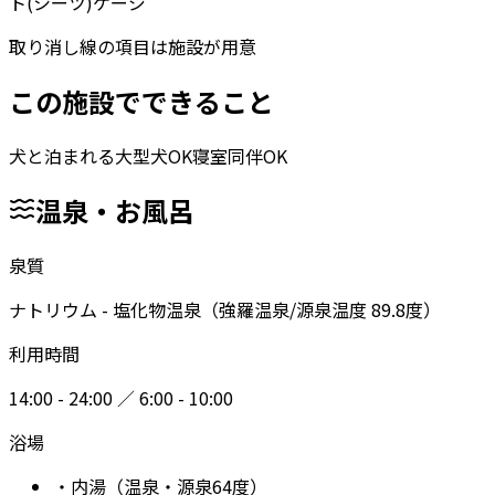
ト(シーツ)
ケージ
取り消し線の項目は施設が用意
この施設でできること
犬と泊まれる
大型犬OK
寝室同伴OK
温泉・お風呂
泉質
ナトリウム - 塩化物温泉（強羅温泉/源泉温度 89.8度）
利用時間
14:00 - 24:00 ／ 6:00 - 10:00
浴場
・
内湯（温泉・源泉64度）