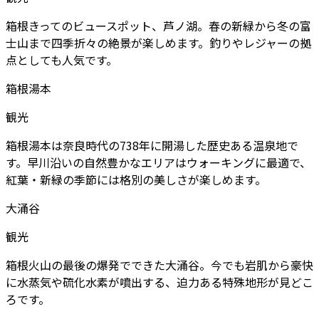
箱根きってのビュースポット、芦ノ湖。春の新緑から冬の富
士山まで四季折々の絶景が楽しめます。釣りやレジャーの拠
点としても人気です。
箱根湯本
観光
箱根湯本は奈良時代の738年に開湯した歴史ある温泉地で
す。早川沿いの自然豊かなエリアはウォーキングに最適で、
紅葉・新緑の季節には格別の美しさが楽しめます。
大涌谷
観光
箱根火山の最後の爆発でできた大涌谷。今でも岩肌から豪快
に水蒸気や硫化水素が噴出する、迫力ある特殊地形が見どこ
ろです。