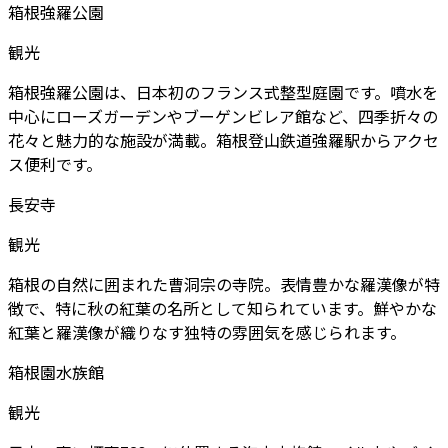
箱根強羅公園
観光
箱根強羅公園は、日本初のフランス式整型庭園です。噴水を
中心にローズガーデンやブーゲンビレア館など、四季折々の
花々と魅力的な施設が満載。箱根登山鉄道強羅駅からアクセ
ス便利です。
長安寺
観光
箱根の自然に囲まれた曹洞宗の寺院。表情豊かな羅漢像が特
徴で、特に秋の紅葉の名所として知られています。鮮やかな
紅葉と羅漢像が織りなす独特の雰囲気を感じられます。
箱根園水族館
観光